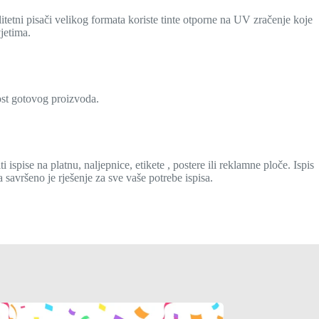
litetni pisači velikog formata koriste tinte otporne na UV zračenje koje
jetima.
nost gotovog proizvoda.
i ispise na platnu, naljepnice, etikete , postere ili reklamne ploče. Ispis
 savršeno je rješenje za sve vaše potrebe ispisa.