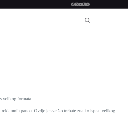
is velikog formata.
 reklamnih panoa. Ovdje je sve što trebate znati o ispisu velikog