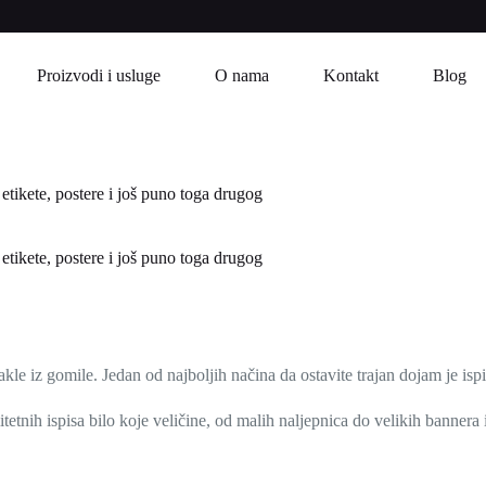
Proizvodi i usluge
O nama
Kontakt
Blog
 etikete, postere i još puno toga drugog
 etikete, postere i još puno toga drugog
kle iz gomile. Jedan od najboljih načina da ostavite trajan dojam je isp
nih ispisa bilo koje veličine, od malih naljepnica do velikih bannera i