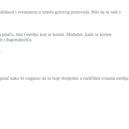
eksibilnost i svestranost u smislu gotovog proizvoda. Bilo da se radi o
pisaču, tinti i mediju koji se koristi. Međutim, kada se koriste
om i dugotrajnošću.
:
a pisač kako bi osigurao da su boje dosljedne u različitim vrstama medija