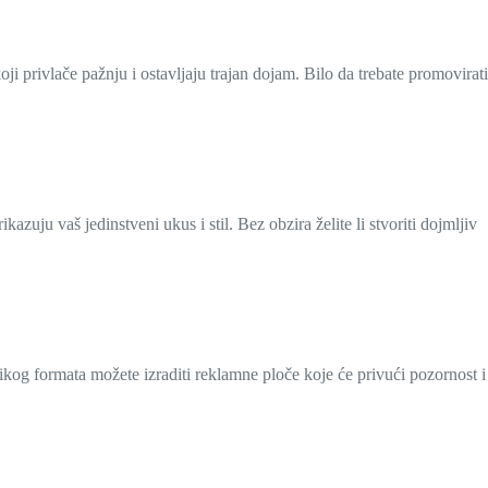
oji privlače pažnju i ostavljaju trajan dojam. Bilo da trebate promovirati
azuju vaš jedinstveni ukus i stil. Bez obzira želite li stvoriti dojmljiv
ikog formata možete izraditi reklamne ploče koje će privući pozornost i