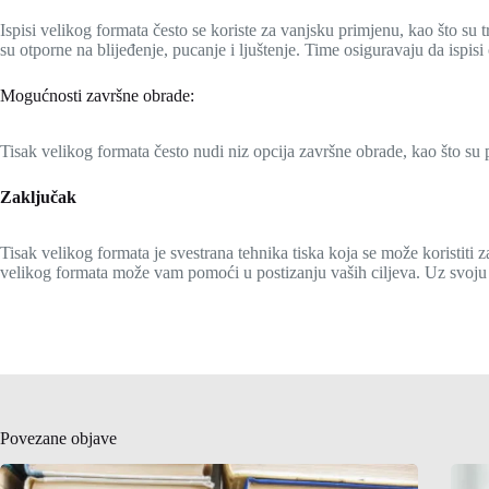
Ispisi velikog formata često se koriste za vanjsku primjenu, kao što su 
su otporne na blijeđenje, pucanje i ljuštenje. Time osiguravaju da ispis
Mogućnosti završne obrade:
Tisak velikog formata često nudi niz opcija završne obrade, kao što su p
Zaključak
Tisak velikog formata je svestrana tehnika tiska koja se može koristiti za 
velikog formata može vam pomoći u postizanju vaših ciljeva. Uz svoju fle
Povezane objave