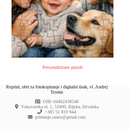
Personalizirane puzzle
Reprint, obrt za fotokopiranje i digitalni tisak, vl. Andrej
Trostin
OIB: 04462438540
Vukovarska ul. 1, 51000, Rijeka, Hrvatska
+385 51 819 944
printanje.omex@gmail.com