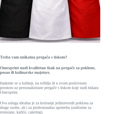
Treba vam unikatna pregača s tiskom?
Omexprint nudi kvalitetan tisak na pregače za poklone,
posao ili kulinarske majstore.
Istaknite se u kuhinji, na roštilju ili u svom poslovnom
prostoru uz personalizirane pregače s tiskom koje nudi tiskara
Omexprint.
Ova usluga idealna je za kreiranje jedinstvenih poklona za
drage osobe, ali i za profesionalnu upotrebu (uniforme za
restorane, kafiće, catering).