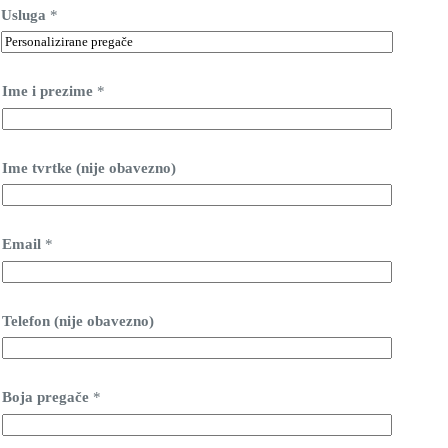
Usluga
*
Ime i prezime
*
Ime tvrtke (nije obavezno)
Email
*
Telefon (nije obavezno)
Boja pregače
*