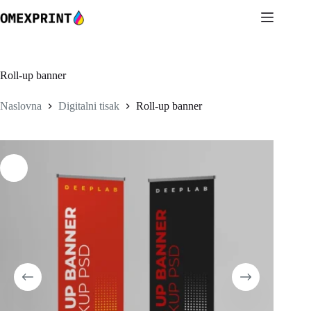
Preskoči
na
sadržaj
Roll-up banner
Naslovna
Digitalni tisak
Roll-up banner