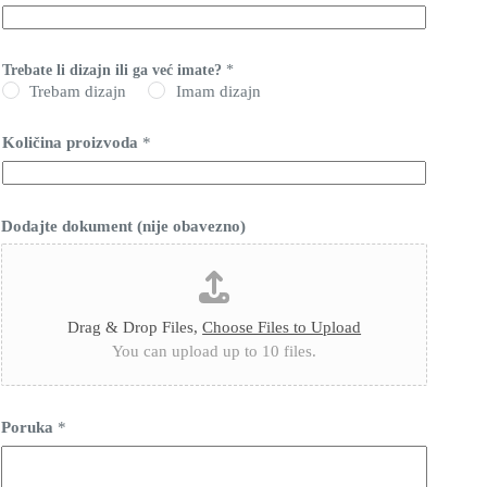
Trebate li dizajn ili ga već imate?
*
Trebam dizajn
Imam dizajn
Količina proizvoda
*
Dodajte dokument (nije obavezno)
Drag & Drop Files,
Choose Files to Upload
You can upload up to 10 files.
Poruka
*