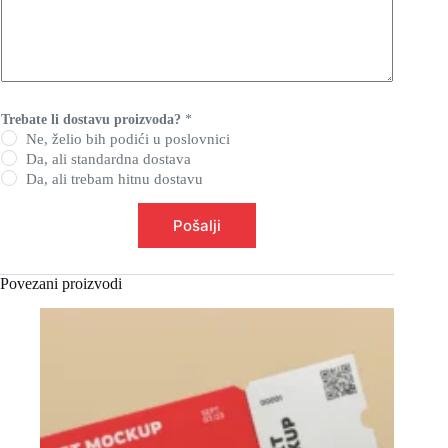
Trebate li dostavu proizvoda?
*
Ne, želio bih podići u poslovnici
Da, ali standardna dostava
Da, ali trebam hitnu dostavu
Pošalji
Povezani proizvodi