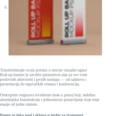
Transformirajte svoju poruku u moćan vizualni oglas!
Roll-up banner je savršen promotivni alat za sve vrste
poslovnih aktivnosti i javnih nastupa — od sajmova i
prezentacija do trgovačkih centara i konferencija.
Omexprint osigurava kvalitetan tisak u punoj boji, stabilnu
aluminijsku konstrukciju i jednostavno postavljanje koje traje
manje od jedne minute.
Baner se lako nosi i sklapa u torbu za transport