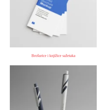
Brošurice i knjižice sažetaka