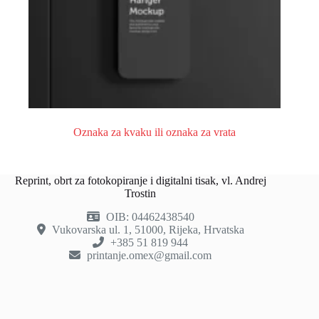
Oznaka za kvaku ili oznaka za vrata
Reprint, obrt za fotokopiranje i digitalni tisak, vl. Andrej
Trostin
OIB: 04462438540
Vukovarska ul. 1, 51000, Rijeka, Hrvatska
+385 51 819 944
printanje.omex@gmail.com