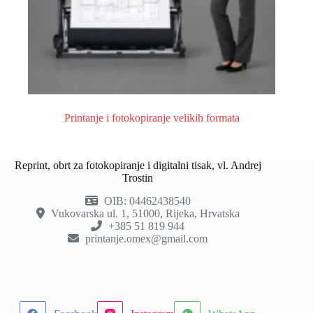
Printanje i fotokopiranje velikih formata
Reprint, obrt za fotokopiranje i digitalni tisak, vl. Andrej
Trostin
OIB: 04462438540
Vukovarska ul. 1, 51000, Rijeka, Hrvatska
+385 51 819 944
printanje.omex@gmail.com