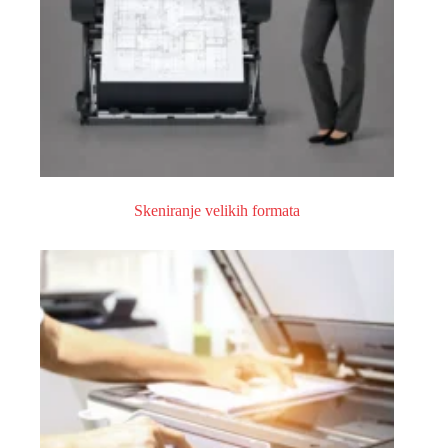
Skeniranje velikih formata