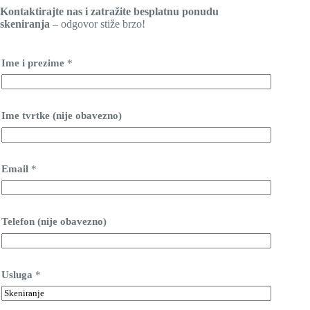
Kontaktirajte nas i zatražite besplatnu ponudu
skeniranja
– odgovor stiže brzo!
Ime i prezime
*
Ime tvrtke (nije obavezno)
Email
*
Telefon (nije obavezno)
Usluga
*