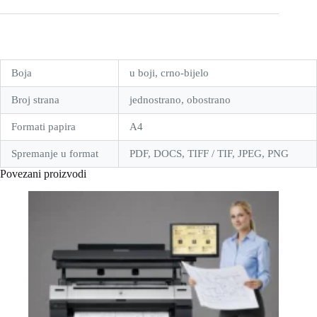
Boja
u boji, crno-bijelo
Broj strana
jednostrano, obostrano
Formati papira
A4
Spremanje u format
PDF, DOCS, TIFF / TIF, JPEG, PNG
Povezani proizvodi