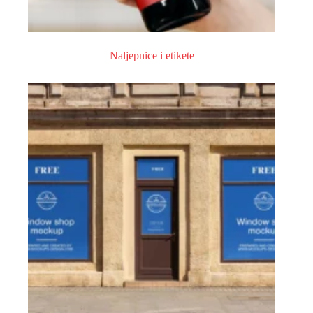
Naljepnice i etikete