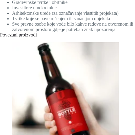
Građevinske tvrtke i obrtnike
Investitore u nekretnine
Arhitektonske urede (za označavanje vlastitih projekata)
Tvrtke koje se bave rušenjem ili sanacijom objekata
Sve pravne osobe koje vode bilo kakve radove na otvorenom ili
zatvorenom prostoru gdje je potreban znak upozorenja.
Povezani proizvodi