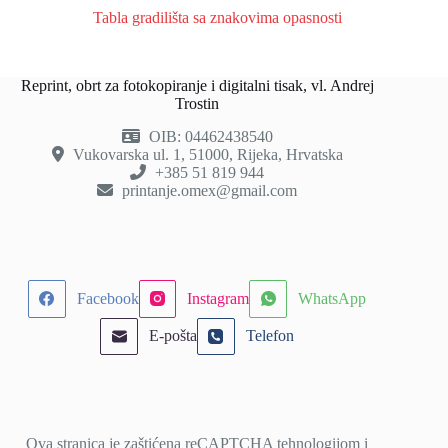
Tabla gradilišta sa znakovima opasnosti
Reprint, obrt za fotokopiranje i digitalni tisak, vl. Andrej
Trostin
OIB: 04462438540
Vukovarska ul. 1, 51000, Rijeka, Hrvatska
+385 51 819 944
printanje.omex@gmail.com
Facebook
Instagram
WhatsApp
E-pošta
Telefon
Ova stranica je zaštićena reCAPTCHA tehnologijom i