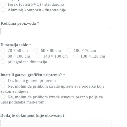
Forex (čvrsti PVC) - standardno
Aluminij kompozit - dugotrajnije
Količina proizvoda
*
Dimenzija table
*
70 × 50 cm
60 × 80 cm
100 × 70 cm
80 × 100 cm
140 × 100 cm
100 × 120 cm
prilagođena dimenzija
Imate li gotovu grafičku pripremu?
*
Da, imam gotovu pripremu
Ne, molim da prilikom izrade upišete sve podatke koje
zakon zahtijeva
Ne, molim da prilikom izrade ostavite prazno polje za
upis podataka markerom
Dodajte dokument (nije obavezno)