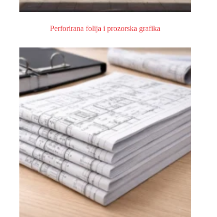
Perforirana folija i prozorska grafika