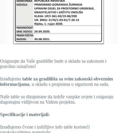
Osigurajte da Vaše gradilište bude u skladu sa zakonom i
pravilno označeno!
Izrađujemo
table za gradilišta sa svim zakonski obveznim
informacijama
, u skladu s propisima o sigurnosti na radu.
Naše table su dizajnirane da izdrže vanjske uvjete i osiguraju
dugotrajnu vidljivost na Vašem projektu.
Specifikacije i materijali:
Izrađujemo čvrste i izdržljive info table koristeći
visokokvalitetne materijale: