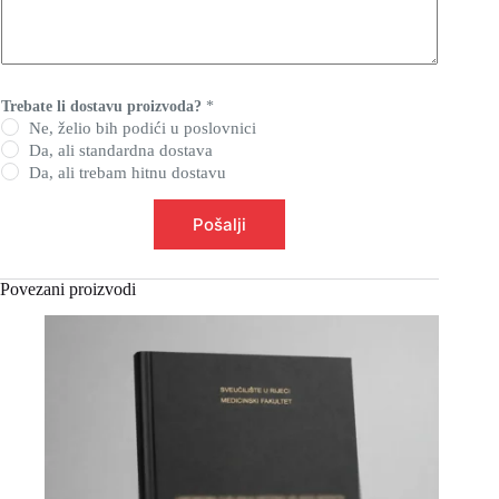
Trebate li dostavu proizvoda?
*
Ne, želio bih podići u poslovnici
Da, ali standardna dostava
Da, ali trebam hitnu dostavu
Pošalji
Povezani proizvodi