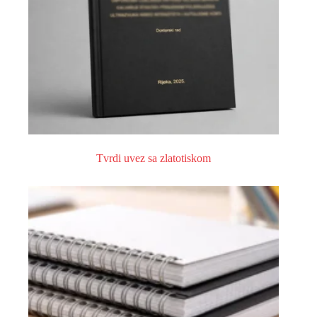
Tvrdi uvez sa zlatotiskom