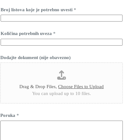
Broj listova koje je potrebno uvesti
*
Količina potrebnih uveza
*
Dodajte dokument (nije obavezno)
Drag & Drop Files,
Choose Files to Upload
You can upload up to 10 files.
Poruka
*