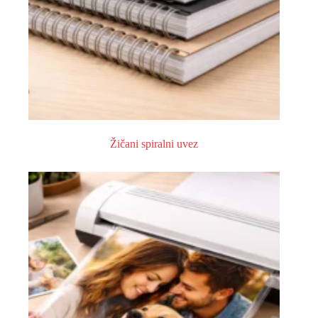
Žičani spiralni uvez