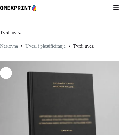
Preskoči
na
sadržaj
Tvrdi uvez
Naslovna
Uvezi i plastificiranje
Tvrdi uvez