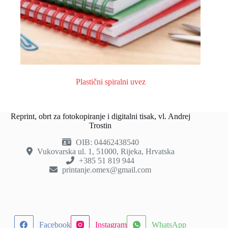
Plastični spiralni uvez
Reprint, obrt za fotokopiranje i digitalni tisak, vl. Andrej
Trostin
OIB: 04462438540
Vukovarska ul. 1, 51000, Rijeka, Hrvatska
+385 51 819 944
printanje.omex@gmail.com
Facebook
Instagram
WhatsApp