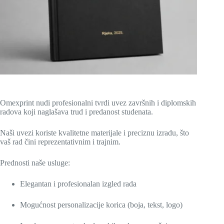
Omexprint nudi profesionalni tvrdi uvez završnih i diplomskih
radova koji naglašava trud i predanost studenata.
Naši uvezi koriste kvalitetne materijale i preciznu izradu, što
vaš rad čini reprezentativnim i trajnim.
Prednosti naše usluge:
Elegantan i profesionalan izgled rada
Mogućnost personalizacije korica (boja, tekst, logo)