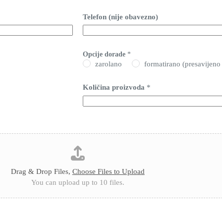
Telefon (nije obavezno)
Opcije dorade
*
zarolano
formatirano (presavijeno
Količina proizvoda
*
Drag & Drop Files,
Choose Files to Upload
You can upload up to 10 files.