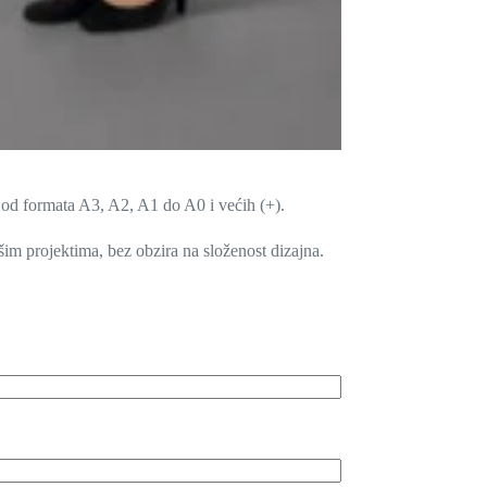
ta od formata A3, A2, A1 do A0 i većih (+).
šim projektima, bez obzira na složenost dizajna.