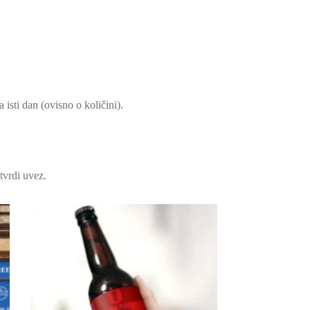
sti dan (ovisno o količini).
tvrdi uvez.