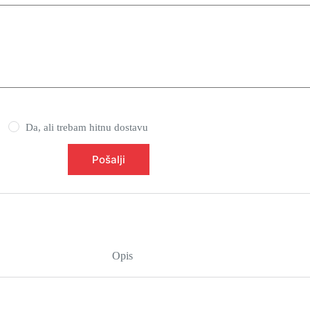
Da, ali trebam hitnu dostavu
Pošalji
Opis