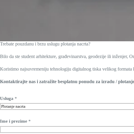
Trebate pouzdanu i brzu uslugu plotanja nacrta?
Bilo da ste student arhitekture, građevinarstva, geodezije ili inženjer,
Koristimo najsuvremeniju tehnologiju digitalnog tiska velikog formata k
Kontaktirajte nas i zatražite besplatnu ponudu za izradu / plotanj
Usluga
*
Ime i prezime
*