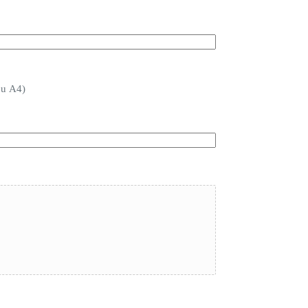
 u A4)